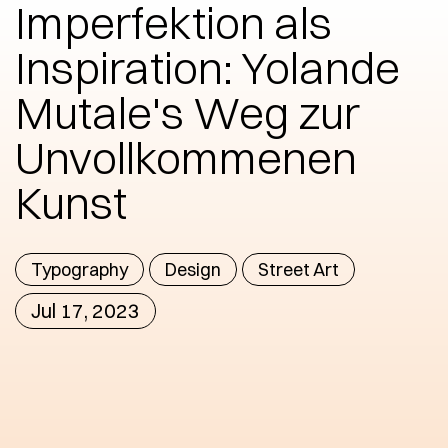
Imperfektion als
Inspiration: Yolande
Mutale's Weg zur
Unvollkommenen
Kunst
Typography
Design
Street Art
Jul 17, 2023